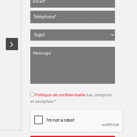
Politique de confidentialite
lue, comprise
et acceptee.*