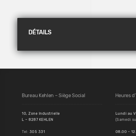
DÉTAILS
Bureau Kehlen – Siège Social
Heures d
10, Zone Industrielle
Lundi au 
L – 8287 KEHLEN
(Samedi su
Tel:
305 331
08.00
– 12