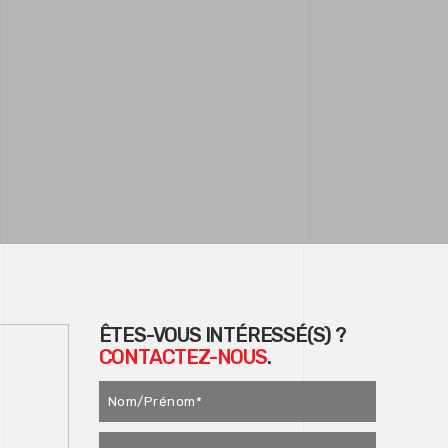
ÊTES-VOUS INTÉRESSÉ(S) ?
CONTACTEZ-NOUS
.