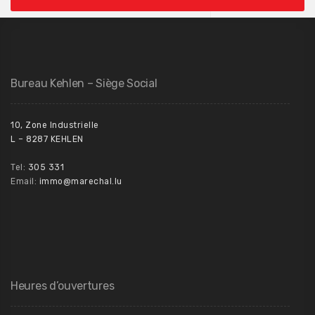
Bureau Kehlen – Siège Social
10, Zone Industrielle
L – 8287 KEHLEN
Tel:
305 331
Email:
immo@marechal.lu
Heures d’ouvertures