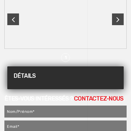
1
DÉTAILS
ÊTES-VOUS INTÉRESSÉS ?
CONTACTEZ-NOUS
.