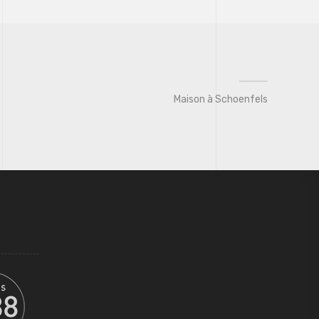
Maison à Schoenfels