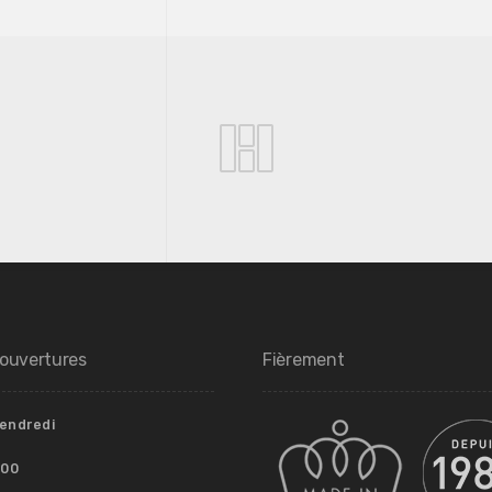
’ouvertures
Fièrement
Vendredi
.00