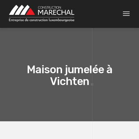
Toggle
Maison jumelée à
Vichten