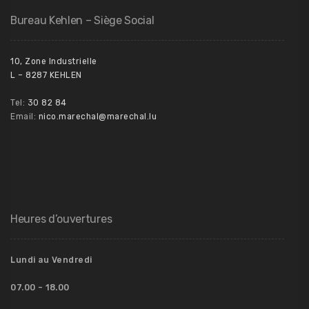
Bureau Kehlen – Siège Social
10, Zone Industrielle
L – 8287 KEHLEN
Tel:
30 82 84
Email:
nico.marechal@marechal.lu
Heures d’ouvertures
Lundi au Vendredi
07.00 – 18.00