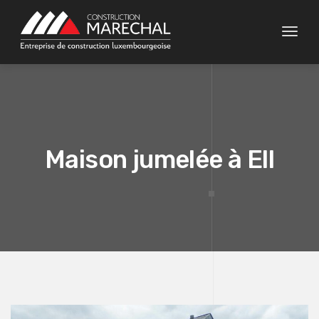
Toggle
Maison jumelée à Ell