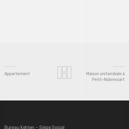
Appartement
Maison unifamiliale à
Petit-Nobressart
Bureau Kehlen – Siège Social