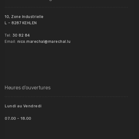
10, Zone Industrielle
L – 8287 KEHLEN
Tel:
30 82 84
Email:
nico.marechal@marechal.lu
Heures d’ouvertures
Lundi au Vendredi
07.00 – 18.00