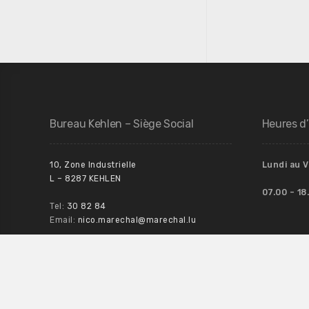
Bureau Kehlen – Siège Social
Heures d
10, Zone Industrielle
Lundi au 
L – 8287 KEHLEN
07.00 – 18
Tel:
30 82 84
Email:
nico.marechal@marechal.lu