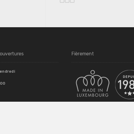
’ouvertures
Fièrement
Vendredi
.00